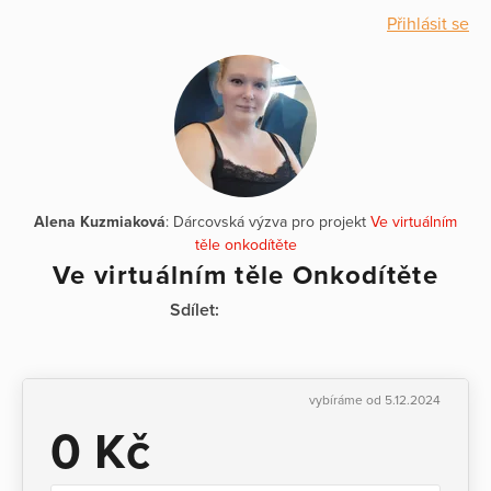
Přihlásit se
Alena Kuzmiaková
: Dárcovská výzva pro projekt
Ve virtuálním
těle onkodítěte
Ve virtuálním těle Onkodítěte
Sdílet:
vybíráme od 5.12.2024
0 Kč