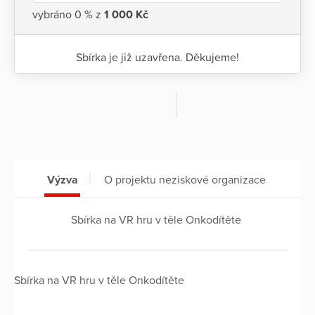
vybráno 0 % z
1 000 Kč
Sbírka je již uzavřena. Děkujeme!
Výzva
O projektu neziskové organizace
Sbírka na VR hru v těle Onkodítěte
Sbírka na VR hru v těle Onkodítěte