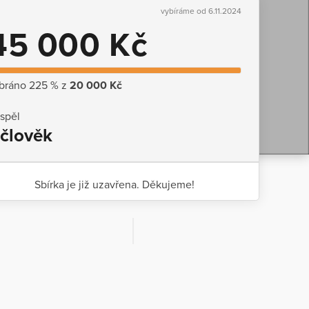
vybíráme od 6.11.2024
45 000 Kč
bráno 225 % z
20 000 Kč
ispěl
 člověk
Sbírka je již uzavřena. Děkujeme!