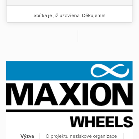
Sbírka je již uzavřena. Děkujeme!
Výzva
O projektu neziskové organizace