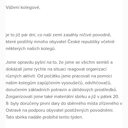
Vážení kolegové,
je to již pár dní, co naši zemi zasáhly ničivé povodně,
které postihly mnoho obyvatel České republiky včetně
některých našich kolegů.
Jsme opravdu pyšní na to, že jsme se všichni semkli a
dokázali jsme rychle na situaci reagovat organizací
různých aktivit. Od počátku jsme pracovali na pomoci
našim kolegům zapůjčením vysoušečů, odvlhčovačů,
doručením základních potravin a úklidových prostředků.
Zorganizovali jsme také materiální sbírku a již v pátek 20.
9. byly doručeny první dary do sběrného místa zřízeného v
Ostravě na podporu obyvatel postižených povodněmi.
Tato sbírka nadále probíhá tento týden.