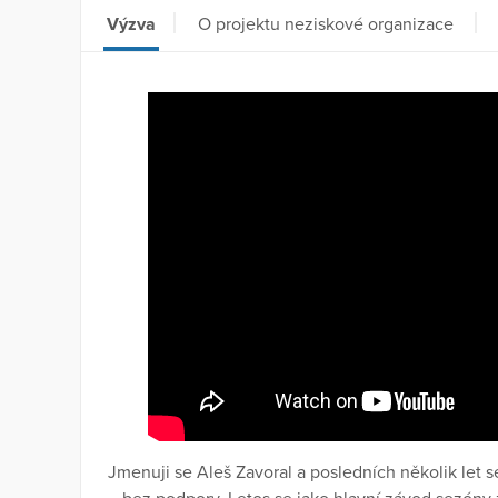
Výzva
O projektu neziskové organizace
Jmenuji se Aleš Zavoral a posledních několik let 