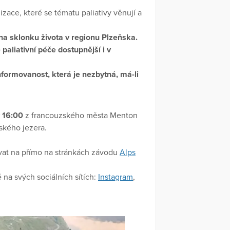
ace, které se tématu paliativy věnují a
a sklonku života v regionu Plzeňska.
paliativní péče dostupnější i v
informovanost, která je nezbytná, má-li
v 16:00
z francouzského města Menton
ského jezera.
at na přímo na stránkách závodu
Alps
 na svých sociálních sítích:
Instagram
,