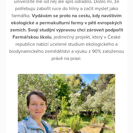
univerzitě mě od něj ale spíš odradilo. Došlo mi, že
potřebuju zabořit ruce do hlíny a začít myslet jako
farmářka.
Vydávám se proto na cestu, kdy navštívím
ekologické a permakulturní farmy v pěti evropských
zemích. Svojí studijní výpravou chci zároveň podpořit
Farmářskou školu
, jedinečný projekt, který v České
republice nabízí ucelené studium ekologického a
biodynamického zemědělství a výuku z 90% založenou
právě na praxi.