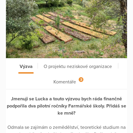
Výzva
O projektu neziskové organizace
3
Komentáře
Jmenuji se Lucka a touto výzvou bych ráda finančně
podpořila dva pilotní ročníky Farmářské školy. Přidáš se
ke mně?
Odmala se zajímám o zemědělství, teoretické studium na