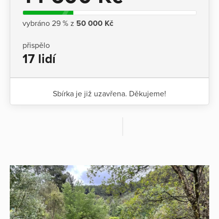
vybráno 29 % z
50 000 Kč
přispělo
17 lidí
Sbírka je již uzavřena. Děkujeme!