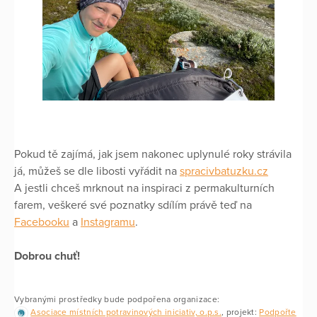
Pokud tě zajímá, jak jsem nakonec uplynulé roky strávila
já, můžeš se dle libosti vyřádit na
spracivbatuzku.cz
A jestli chceš mrknout na inspiraci z permakulturních
farem, veškeré své poznatky sdílím právě teď na
Facebooku
a
Instagramu
.
Dobrou chuť!
Vybranými prostředky bude podpořena organizace:
Asociace místních potravinových iniciativ, o.p.s.
, projekt:
Podpořte