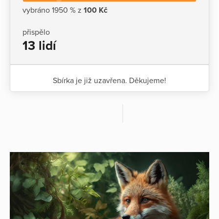
vybráno 1950 % z
100 Kč
přispělo
13 lidí
Sbírka je již uzavřena. Děkujeme!