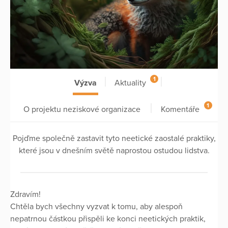
1
Výzva
Aktuality
1
O projektu neziskové organizace
Komentáře
Pojďme společně zastavit tyto neetické zaostalé praktiky,
které jsou v dnešním světě naprostou ostudou lidstva.
Zdravím!
Chtěla bych všechny vyzvat k tomu, aby alespoň
nepatrnou částkou přispěli ke konci neetických praktik,