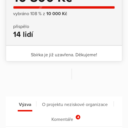
vybráno 108 % z
10 000 Kč
přispělo
14 lidí
Sbírka je již uzavřena. Děkujeme!
Výzva
O projektu neziskové organizace
4
Komentáře