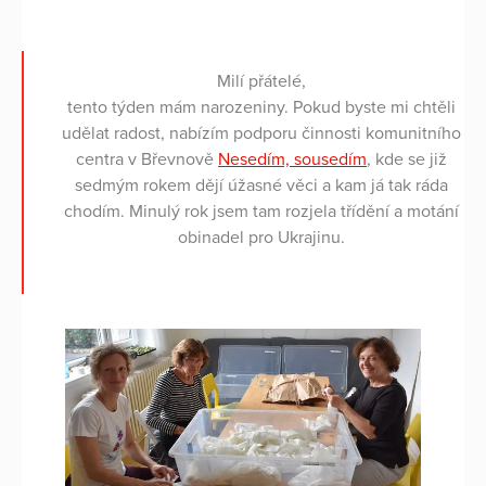
Milí přátelé,
tento týden mám narozeniny. Pokud byste mi chtěli
udělat radost, nabízím podporu činnosti komunitního
centra v Břevnově
Nesedím, sousedím
, kde se již
sedmým rokem dějí úžasné věci a kam já tak ráda
chodím. Minulý rok jsem tam rozjela třídění a motání
obinadel pro Ukrajinu.