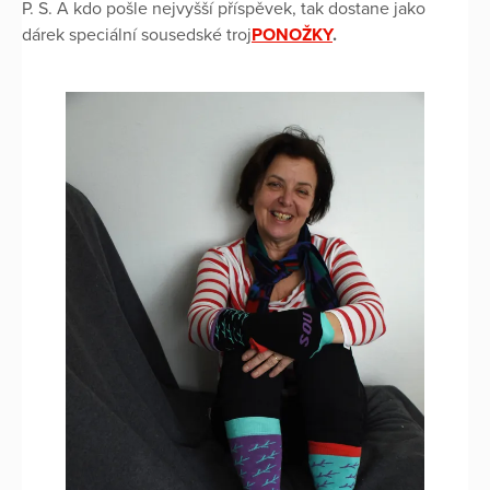
P. S. A kdo pošle nejvyšší příspěvek, tak dostane jako
dárek speciální sousedské troj
PONOŽKY
.