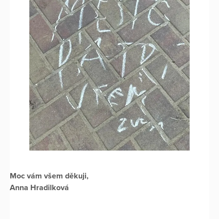
Moc vám všem děkuji,
Anna Hradilková