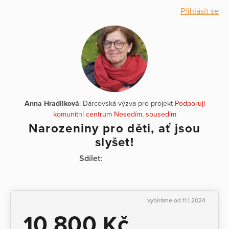
Přihlásit se
Anna Hradilková
: Dárcovská výzva pro projekt
Podporuji
komunitní centrum Nesedím, sousedím
Narozeniny pro děti, ať jsou
slyšet!
Sdílet:
vybíráme od 11.1.2024
10 800 Kč