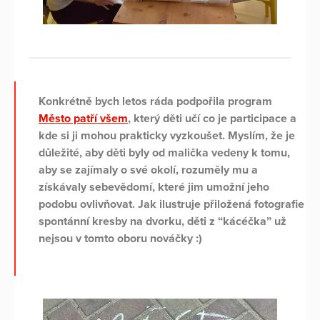
Konkrétně bych letos ráda podpořila program
Město patří všem
, který děti učí co je participace a
kde si ji mohou prakticky vyzkoušet. Myslím, že je
důležité, aby děti byly od malička vedeny k tomu,
aby se zajímaly o své okolí, rozuměly mu a
získávaly sebevědomí, které jim umožní jeho
podobu ovlivňovat. Jak ilustruje přiložená fotografie
spontánní kresby na dvorku, děti z “kácéčka” už
nejsou v tomto oboru nováčky :)