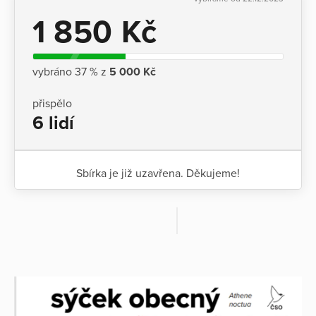
1 850 Kč
vybráno 37 % z
5 000 Kč
přispělo
6 lidí
Sbírka je již uzavřena. Děkujeme!