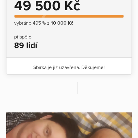
49 500 Kč
vybráno 495 % z
10 000 Kč
přispělo
89 lidí
Sbírka je již uzavřena. Děkujeme!