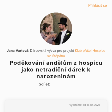
Přihlásit se
Jana Vartová
: Dárcovská výzva pro projekt
Klub přátel Hospice
sv. Štěpána
Poděkování andělům z hospicu
jako netradiční dárek k
narozeninám
Sdílet:
vybíráme od 13.10.2023