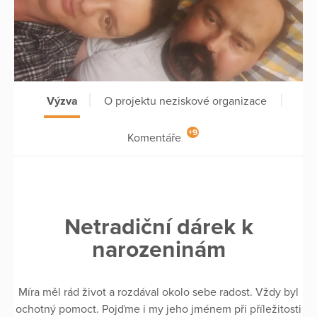
Výzva
O projektu neziskové organizace
+9
Komentáře
Netradiční dárek k
narozeninám
Míra měl rád život a rozdával okolo sebe radost. Vždy byl
ochotný pomoct. Pojďme i my jeho jménem při příležitosti