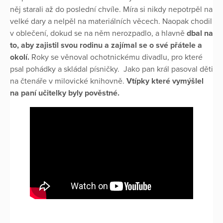
něj starali až do poslední chvíle. Míra si nikdy nepotrpěl na
velké dary a nelpěl na materiálních věcech. Naopak chodil
v oblečení, dokud se na něm nerozpadlo, a hlavně
dbal na
to, aby zajistil svou rodinu a zajímal se o své přátele a
okolí.
Roky se věnoval ochotnickému divadlu, pro které
psal pohádky a skládal písničky. Jako pan král pasoval děti
na čtenáře v milovické knihovně.
Vtípky které vymýšlel
na paní učitelky byly pověstné.