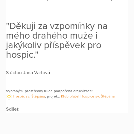
"Děkuji za vzpomínky na
mého drahého muže i
jakýkoliv příspěvek pro
hospic."
S úctou Jana Vartová
Vybranými prostředky bude podpořena organizace:
Hospic sv. Štěpána
, projekt:
Klub přátel Hospice sv. Štěpána
Sdílet: