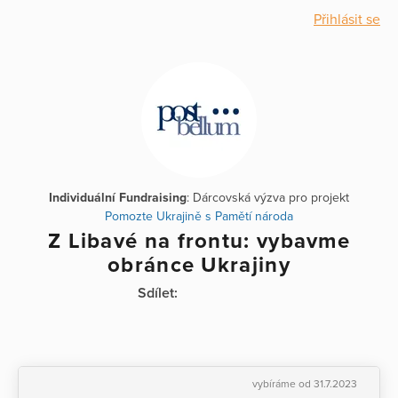
Přihlásit se
Individuální Fundraising
: Dárcovská výzva pro projekt
Pomozte Ukrajině s Pamětí národa
Z Libavé na frontu: vybavme
obránce Ukrajiny
Sdílet:
vybíráme od 31.7.2023