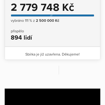
2 779 748 Kč
vybráno 111 % z
2 500 000 Kč
přispělo
894 lidí
Sbírka je již uzavřena. Děkujeme!