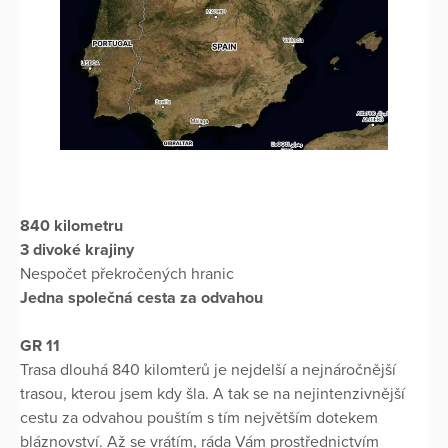
840 kilometru
3 divoké krajiny
Nespočet překročených hranic
Jedna společná cesta za odvahou
GR 11
Trasa dlouhá 840 kilomterů je nejdelší a nejnáročnější
trasou, kterou jsem kdy šla. A tak se na nejintenzivnější
cestu za odvahou pouštím s tím největším dotekem
bláznovství. Až se vrátím, ráda Vám prostřednictvím