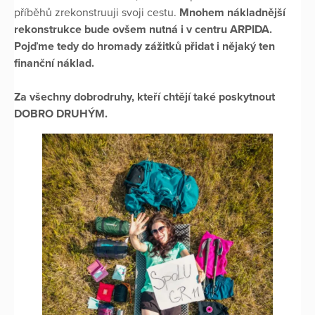
příběhů zrekonstruuji svoji cestu.
Mnohem nákladnější
rekonstrukce bude ovšem nutná i v centru ARPIDA.
Pojďme tedy do hromady zážitků přidat i nějaký ten
finanční náklad.
Za všechny dobrodruhy, kteří chtějí také poskytnout
DOBRO DRUHÝM.