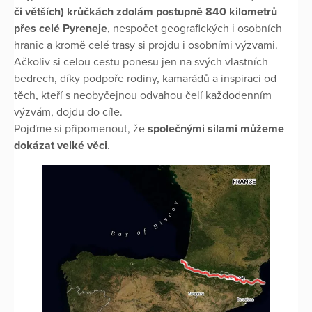
či větších) krůčkách zdolám postupně 840 kilometrů
přes celé Pyreneje
, nespočet geografických i osobních
hranic a kromě celé trasy si projdu i osobními výzvami.
Ačkoliv si celou cestu ponesu jen na svých vlastních
bedrech, díky podpoře rodiny, kamarádů a inspiraci od
těch, kteří s neobyčejnou odvahou čelí každodenním
výzvám, dojdu do cíle.
Pojďme si připomenout, že
společnými silami můžeme
dokázat velké věci
.