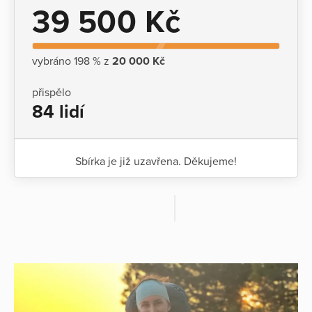
39 500 Kč
vybráno 198 % z
20 000 Kč
přispělo
84 lidí
Sbírka je již uzavřena. Děkujeme!