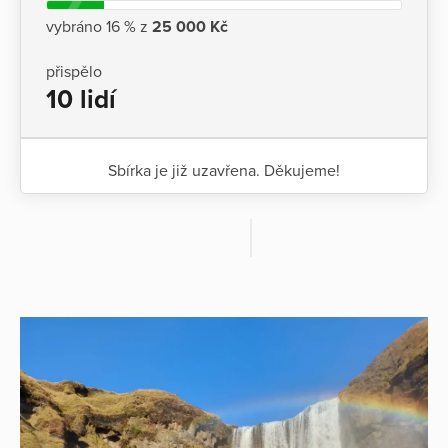
vybráno 16 % z
25 000 Kč
přispělo
10 lidí
Sbírka je již uzavřena. Děkujeme!