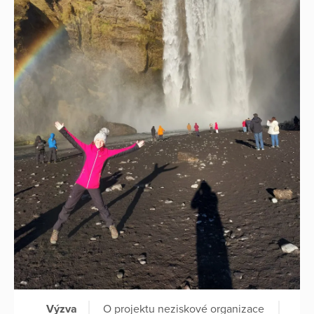
Výzva
O projektu neziskové organizace