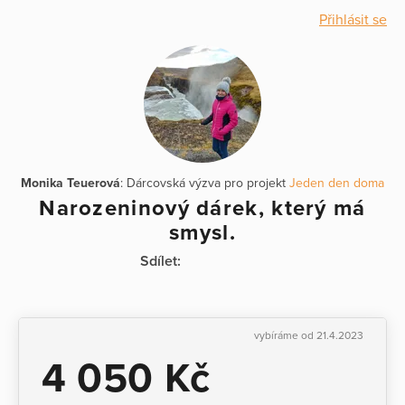
Přihlásit se
Monika Teuerová
: Dárcovská výzva pro projekt
Jeden den doma
Narozeninový dárek, který má
smysl.
Sdílet:
vybíráme od 21.4.2023
4 050 Kč