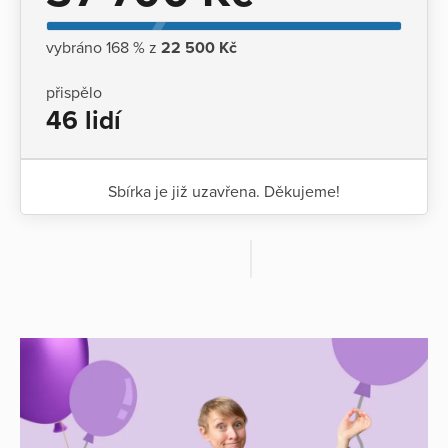
vybráno 168 % z
22 500 Kč
přispělo
46 lidí
Sbírka je již uzavřena. Děkujeme!