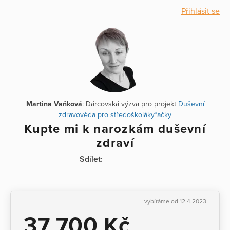
Přihlásit se
Martina Vaňková
: Dárcovská výzva pro projekt
Duševní
zdravověda pro středoškoláky*ačky
Kupte mi k narozkám duševní
zdraví
Sdílet:
vybíráme od 12.4.2023
37 700 Kč