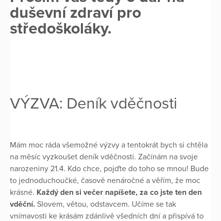
duševní zdraví pro
středoškoláky.
VÝZVA: Deník vděčnosti
Mám moc ráda všemožné výzvy a tentokrát bych si chtěla
na měsíc vyzkoušet deník vděčnosti. Začínám na svoje
narozeniny 21.4. Kdo chce, pojďte do toho se mnou! Bude
to jednoduchoučké, časově nenáročné a věřím, že moc
krásné.
Každý den si večer napíšete, za co jste ten den
vděční.
Slovem, větou, odstavcem. Učíme se tak
vnímavosti ke krásám zdánlivě všedních dní a přispívá to