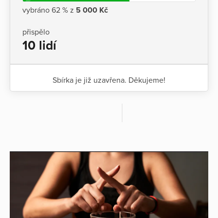
vybráno 62 % z
5 000 Kč
přispělo
10 lidí
Sbírka je již uzavřena. Děkujeme!