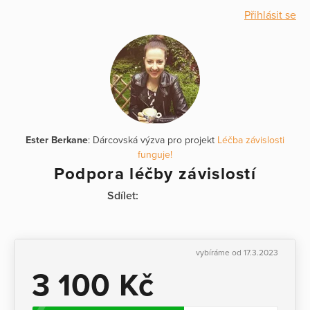
Přihlásit se
Ester Berkane
: Dárcovská výzva pro projekt
Léčba závislosti
funguje!
Podpora léčby závislostí
Sdílet:
vybíráme od 17.3.2023
3 100 Kč