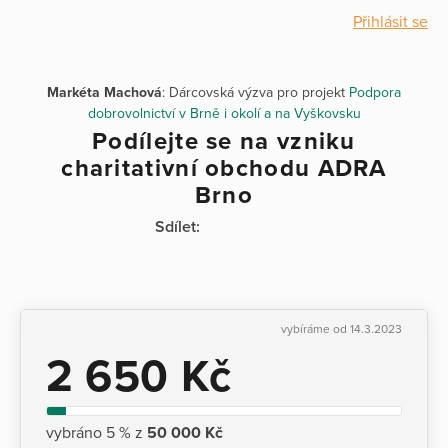
Přihlásit se
Markéta Machová
: Dárcovská výzva pro projekt
Podpora
dobrovolnictví v Brně i okolí a na Vyškovsku
Podílejte se na vzniku
charitativní obchodu ADRA
Brno
Sdílet:
vybíráme od 14.3.2023
2 650 Kč
vybráno 5 % z
50 000 Kč