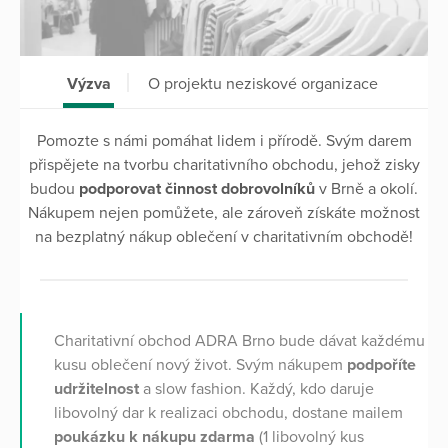
Výzva
O projektu neziskové organizace
Pomozte s námi pomáhat lidem i přírodě. Svým darem
přispějete na tvorbu charitativního obchodu, jehož zisky
budou
podporovat činnost dobrovolníků
v Brně a okolí.
Nákupem nejen pomůžete, ale zároveň získáte možnost
na bezplatný nákup oblečení v charitativním obchodě!
Charitativní obchod ADRA Brno bude dávat každému
kusu oblečení nový život. Svým nákupem
podpoříte
udržitelnost
a slow fashion. Každý, kdo daruje
libovolný dar k realizaci obchodu, dostane mailem
poukázku k nákupu zdarma
(1 libovolný kus