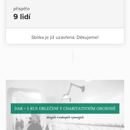
přispělo
9 lidí
Sbírka je již uzavřena. Děkujeme!