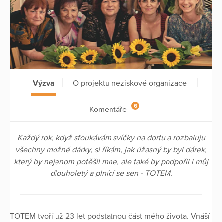
Výzva
O projektu neziskové organizace
6
Komentáře
Každý rok, když sfoukávám svíčky na dortu a rozbaluju
všechny možné dárky, si říkám, jak úžasný by byl dárek,
který by nejenom potěšil mne, ale také by podpořil i můj
dlouholetý a plnící se sen - TOTEM.
TOTEM tvoří už 23 let podstatnou část mého života. Vnáší