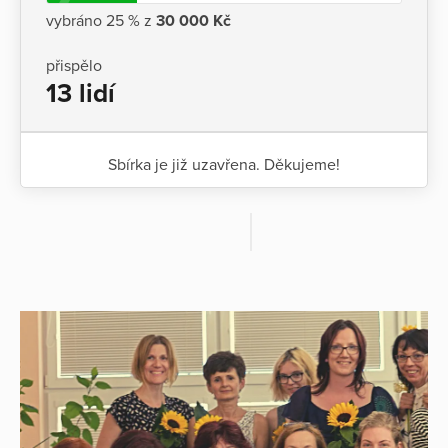
vybráno 25 % z
30 000 Kč
přispělo
13 lidí
Sbírka je již uzavřena. Děkujeme!