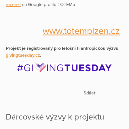
recenzí
na Google profilu TOTEMu
www.totemplzen.cz
Projekt je registrovaný pro letošní filantropickou výzvu
givingtuesday.cz
.
Sdílet:
Dárcovské výzvy k projektu