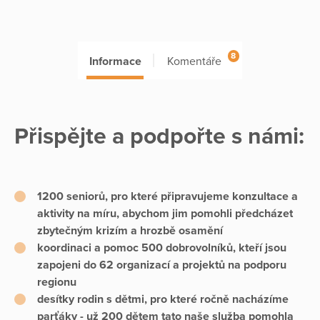
8
Informace
Komentáře
Přispějte a podpořte s námi:
1200 seniorů, pro které připravujeme konzultace a
aktivity na míru, abychom jim pomohli předcházet
zbytečným krizím a hrozbě osamění
koordinaci a pomoc 500 dobrovolníků, kteří jsou
zapojeni do 62 organizací a projektů na podporu
regionu
desítky rodin s dětmi, pro které ročně nacházíme
parťáky - už 200 dětem tato naše služba pomohla