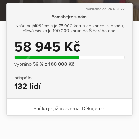
vybíráme od 24.6.2022
Pomáhejte s námi
Naše nejbližší meta je 75.000 korun do konce listopadu,
cílová částka je 100.000 korun do Štědrého dne.
58 945 Kč
vybráno 59 % z
100 000 Kč
přispělo
132 lidí
Sbírka je již uzavřena. Děkujeme!