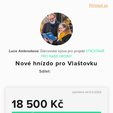
Přihlásit se
Lucie Ambrozková
: Dárcovská výzva pro projekt
STACIONÁŘ
PRO NAŠE HRDINY
Nové hnízdo pro Vlaštovku
Sdílet:
vybíráme od 6.5.2022
18 500 Kč