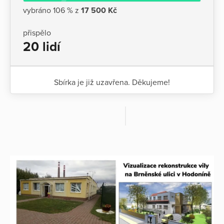
vybráno 106 % z
17 500 Kč
přispělo
20 lidí
Sbírka je již uzavřena. Děkujeme!