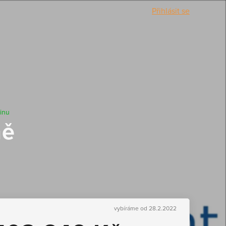
Přihlásit se
jinu
ně
vybíráme od 28.2.2022