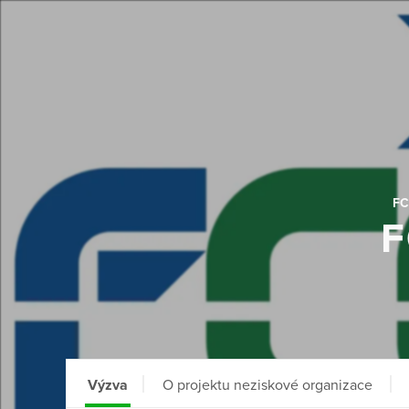
FC
F
Výzva
O projektu neziskové organizace