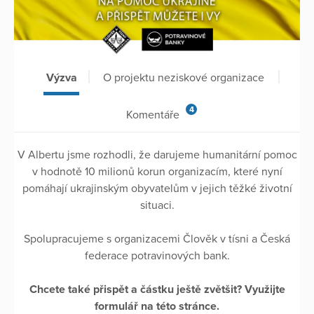
Výzva
O projektu neziskové organizace
4
Komentáře
V Albertu jsme rozhodli, že darujeme humanitární pomoc
v hodnotě 10 milionů korun organizacím, které nyní
pomáhají ukrajinským obyvatelům v jejich těžké životní
situaci.
Spolupracujeme s organizacemi Člověk v tísni a Česká
federace potravinových bank.
Chcete také přispět a částku ještě zvětšit? Využijte
formulář na této stránce.