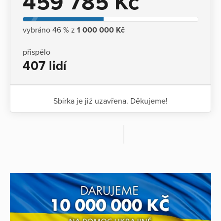
459 785 Kč
vybráno 46 % z
1 000 000 Kč
přispělo
407 lidí
Sbírka je již uzavřena. Děkujeme!