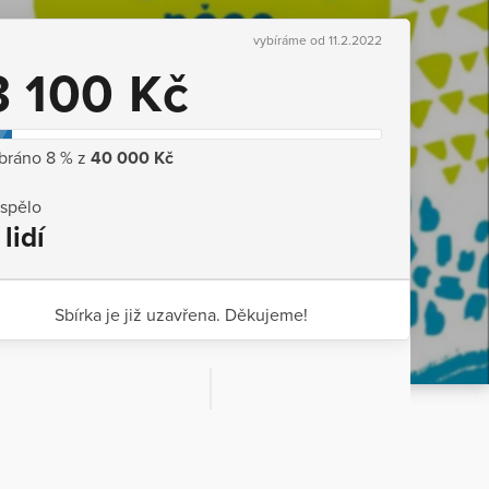
vybíráme od 11.2.2022
3 100 Kč
bráno 8 % z
40 000 Kč
ispělo
 lidí
Sbírka je již uzavřena. Děkujeme!