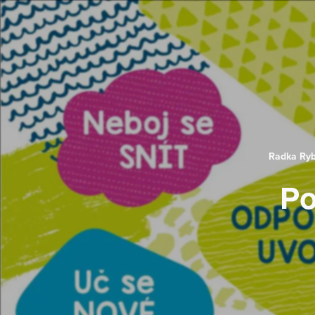
Radka Ry
Po