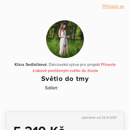
Přihlásit se
Klára Sedláčková
: Dárcovská výzva pro projekt
Přineste
zrakově postiženým světlo do života
Světlo do tmy
Sdílet:
vybíráme od 22.9.2021