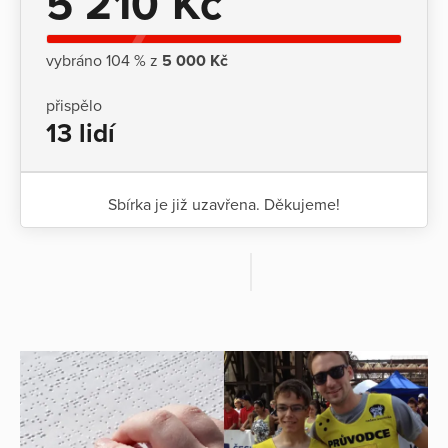
5 210 Kč
vybráno 104 % z
5 000 Kč
přispělo
13 lidí
Sbírka je již uzavřena. Děkujeme!