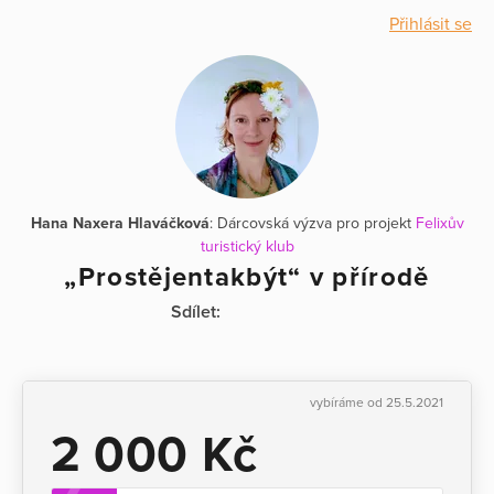
Přihlásit se
Hana Naxera Hlaváčková
: Dárcovská výzva pro projekt
Felixův
turistický klub
„Prostějentakbýt“ v přírodě
Sdílet:
vybíráme od 25.5.2021
2 000 Kč