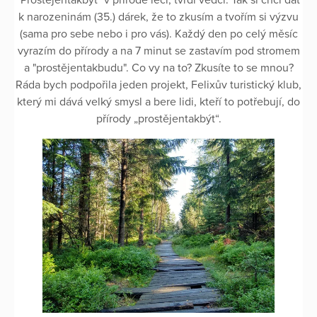
k narozeninám (35.) dárek, že to zkusím a tvořím si výzvu
(sama pro sebe nebo i pro vás). Každý den po celý měsíc
vyrazím do přírody a na 7 minut se zastavím pod stromem
a "prostějentakbudu". Co vy na to? Zkusíte to se mnou?
Ráda bych podpořila jeden projekt, Felixův turistický klub,
který mi dává velký smysl a bere lidi, kteří to potřebují, do
přírody „prostějentakbýt“.