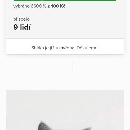
vybráno 6600 % z
100 Kč
přispělo
9 lidí
Sbírka je již uzavřena. Děkujeme!