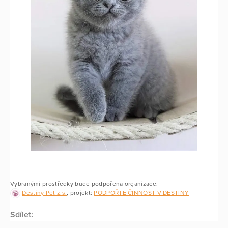
Vybranými prostředky bude podpořena organizace:
Destiny Pet z.s.
, projekt:
PODPOŘTE ČINNOST V DESTINY
Sdílet: