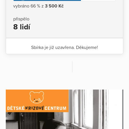
vybráno 66 % z
3 500 Kč
přispělo
8 lidí
Sbírka je již uzavřena. Děkujeme!