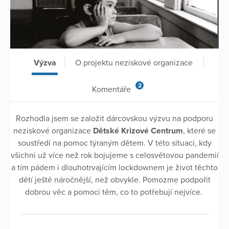
Výzva
O projektu neziskové organizace
2
Komentáře
Rozhodla jsem se založit dárcovskou výzvu na podporu
neziskové organizace
Dětské Krizové Centrum
, které se
soustředí na pomoc týraným dětem. V této situaci, kdy
všichni už více než rok bojujeme s celosvětovou pandemií
a tím pádem i dlouhotrvajícím lockdownem je život těchto
dětí ještě náročnější, než obvykle. Pomozme podpořit
dobrou věc a pomoci těm, co to potřebují nejvíce.