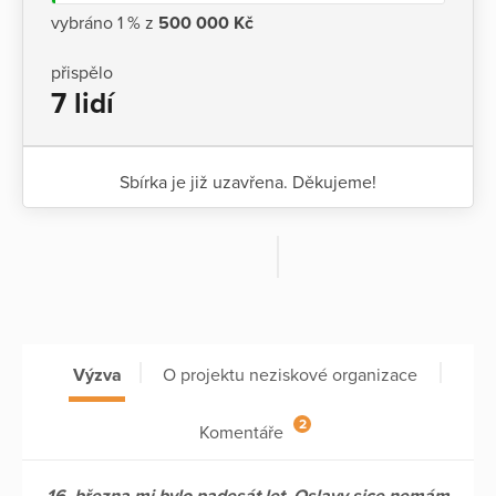
vybráno 1 % z
500 000 Kč
přispělo
7 lidí
Sbírka je již uzavřena. Děkujeme!
Výzva
O projektu neziskové organizace
2
Komentáře
16. března mi bylo padesát let. Oslavy sice nemám