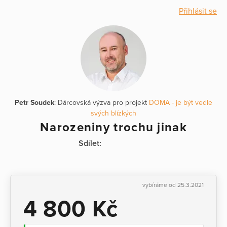
Přihlásit se
Petr Soudek
: Dárcovská výzva pro projekt
DOMA - je být vedle
svých blízkých
Narozeniny trochu jinak
Sdílet:
vybíráme od 25.3.2021
4 800 Kč