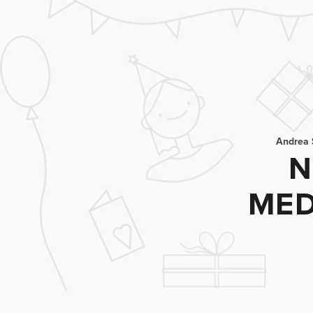
Andrea 
N
MED