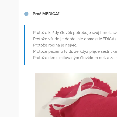
Proč MEDICA?
Protože každý člověk potřebuje svůj hrnek, sv
Protože všude je dobře, ale doma (s MEDICA) n
Protože rodina je nejvíc.
Protože pacienti tvrdí, že když příjde sestřička
Protože den s milovaným člověkem nelze za ni