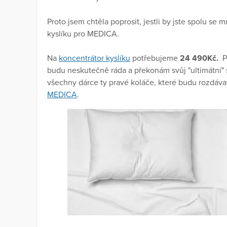
Proto jsem chtěla poprosit, jestli by jste spolu se
kyslíku pro MEDICA.
Na
koncentrátor kyslíku
potřebujeme
24 490Kč.
Po
budu neskutečně ráda a překonám svůj "ultimátní" 
všechny dárce ty pravé koláče, které budu rozdávat
MEDICA
.