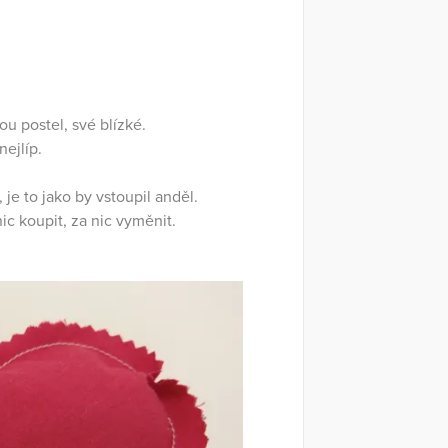
ou postel, své blízké.
ejlíp.
, je to jako by vstoupil anděl.
c koupit, za nic vyměnit.