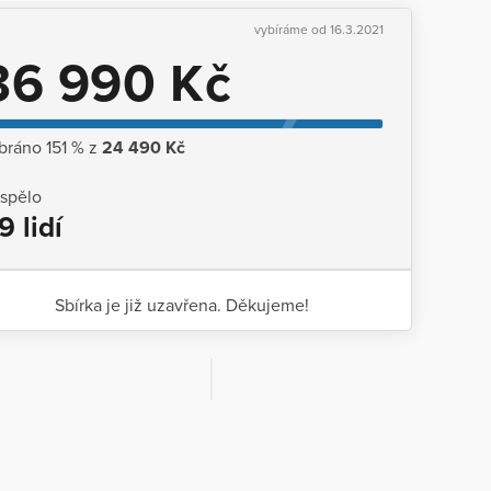
vybíráme od 16.3.2021
36 990 Kč
bráno 151 % z
24 490 Kč
ispělo
9 lidí
Sbírka je již uzavřena. Děkujeme!