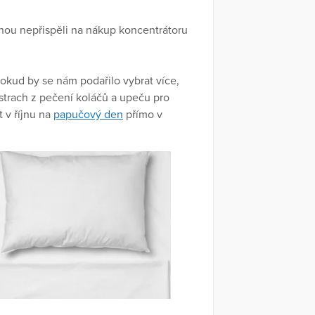
 mnou nepřispěli na nákup koncentrátoru
kud by se nám podařilo vybrat více,
strach z pečení koláčů a upeču pro
 v říjnu na
papučový den
přímo v