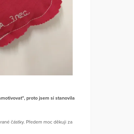
motivovat", proto jsem si stanovila
ybrané částky. Předem moc děkuji za