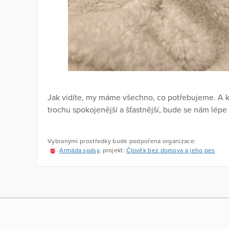
Jak vidíte, my máme všechno, co potřebujeme. A k
trochu spokojenější a šťastnější, bude se nám lépe u
Vybranými prostředky bude podpořena organizace:
Armáda spásy
, projekt:
Člověk bez domova a jeho pes