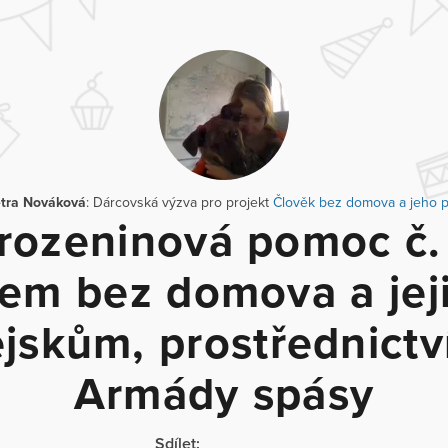
tra Nováková
: Dárcovská výzva pro projekt
Člověk bez domova a jeho 
rozeninová pomoc č. 
dem bez domova a jej
jskům, prostřednict
Armády spásy
Sdílet: