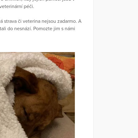
veterinární péči.
á strava či veterina nejsou zadarmo. A
ali do nesnází. Pomozte jim s námi