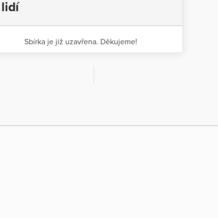
 lidí
Sbírka je již uzavřena. Děkujeme!