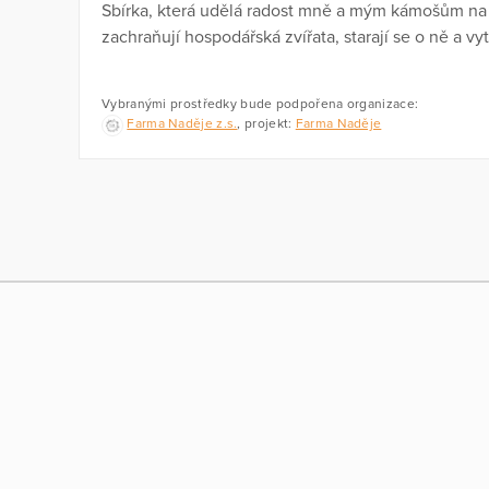
Sbírka, která udělá radost mně a mým kámošům na F
zachraňují hospodářská zvířata, starají se o ně a vy
Vybranými prostředky bude podpořena organizace:
Farma Naděje z.s.
, projekt:
Farma Naděje