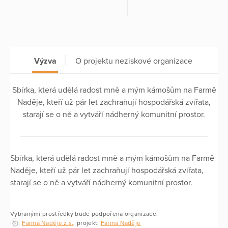
Výzva
O projektu neziskové organizace
Sbírka, která udělá radost mně a mým kámošům na Farmě
Naděje, kteří už pár let zachraňují hospodářská zvířata,
starají se o ně a vytváří nádherný komunitní prostor.
Sbírka, která udělá radost mně a mým kámošům na Farmě
Naděje, kteří už pár let zachraňují hospodářská zvířata,
starají se o ně a vytváří nádherný komunitní prostor.
Vybranými prostředky bude podpořena organizace:
Farma Naděje z.s.
, projekt:
Farma Naděje