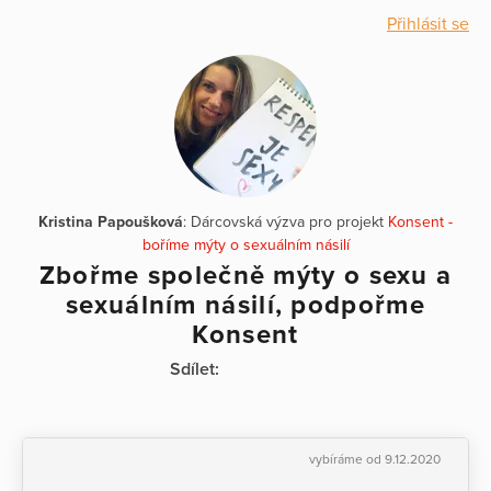
Přihlásit se
Kristina Papoušková
: Dárcovská výzva pro projekt
Konsent -
boříme mýty o sexuálním násilí
Zbořme společně mýty o sexu a
sexuálním násilí, podpořme
Konsent
Sdílet:
vybíráme od 9.12.2020