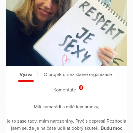
Výzva
O projektu neziskové organizace
8
Komentáře
Milí kamarádi a milé kamarádky,
je to zase tady, mám narozeniny. Pryč s depresí! Rozhodla
jsem se, že je na čase udělat dobrý skutek.
Budu moc