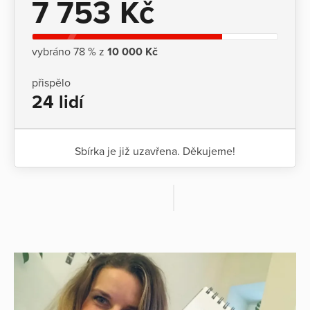
7 753 Kč
vybráno 78 % z
10 000 Kč
přispělo
24 lidí
Sbírka je již uzavřena. Děkujeme!