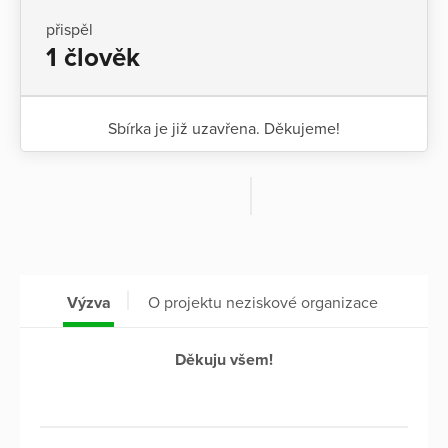
přispěl
1 člověk
Sbírka je již uzavřena. Děkujeme!
Výzva
O projektu neziskové organizace
Děkuju všem!