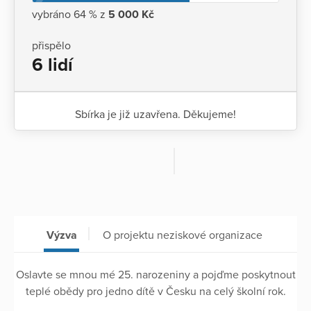
vybráno 64 % z
5 000 Kč
přispělo
6 lidí
Sbírka je již uzavřena. Děkujeme!
Výzva
O projektu neziskové organizace
Oslavte se mnou mé 25. narozeniny a pojďme poskytnout
teplé obědy pro jedno dítě v Česku na celý školní rok.