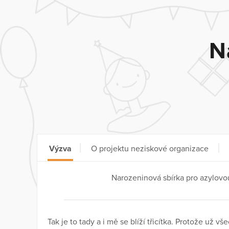
N
Výzva
O projektu neziskové organizace
Narozeninová sbírka pro azylovo
Tak je to tady a i mě se blíží třicítka. Protože už 