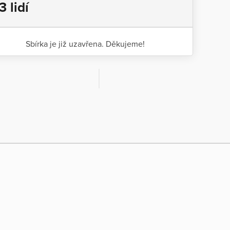
3 lidí
Sbírka je již uzavřena. Děkujeme!