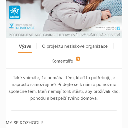
Výzva
O projektu neziskové organizace
1
Komentáře
Také vnímáte, že pomáhat těm, kteří to potřebují, je
naprosto samozřejmé? Přidejte se k nám a pomožme
společně těm, kteří nemají tolik štěstí, aby prožívali klid,
pohodu a bezpečí svého domova.
MY SE ROZHODLI!