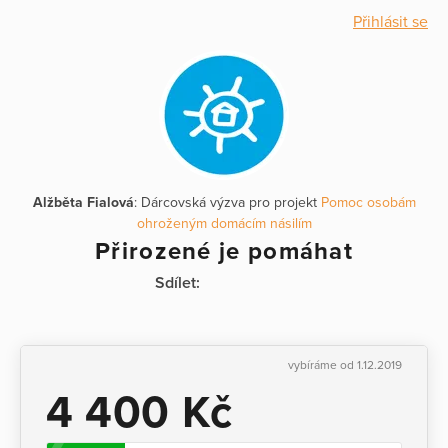
Přihlásit se
Alžběta Fialová
: Dárcovská výzva pro projekt
Pomoc osobám
ohroženým domácím násilím
Přirozené je pomáhat
Sdílet:
vybíráme od 1.12.2019
4 400 Kč