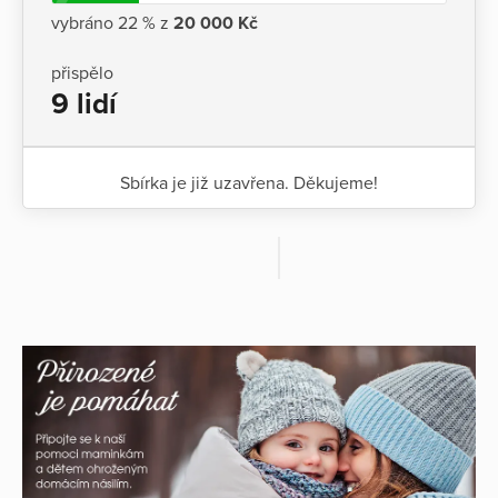
vybráno 22 % z
20 000 Kč
přispělo
9 lidí
Sbírka je již uzavřena. Děkujeme!