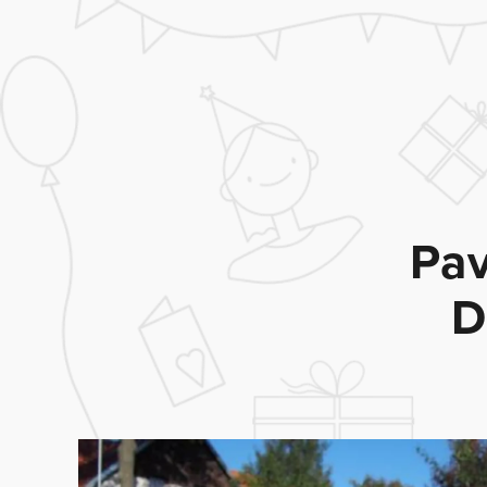
Pav
D