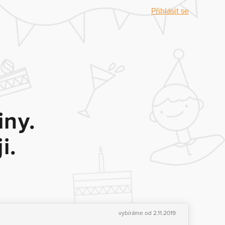
Přihlásit se
iny.
i.
vybíráme od 2.11.2019