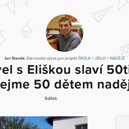
Jan Staněk
: Dárcovská výzva pro projekt
ŠKOLA + JÍDLO = NADĚJE
el s Eliškou slaví 50t
ejme 50 dětem naděj
Sdílet: