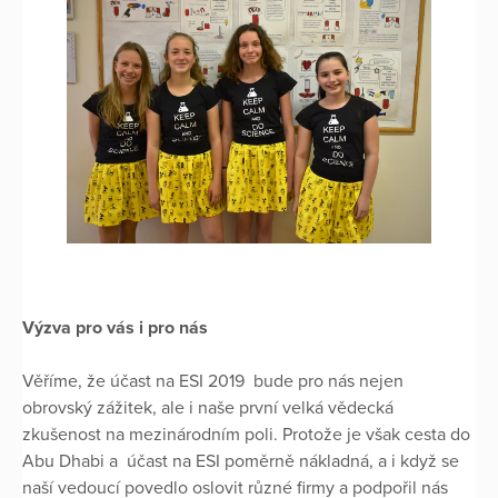
Výzva pro vás i pro nás
Věříme, že účast na ESI 2019 bude pro nás nejen
obrovský zážitek, ale i naše první velká vědecká
zkušenost na mezinárodním poli. Protože je však cesta do
Abu Dhabi a účast na ESI poměrně nákladná, a i když se
naší vedoucí povedlo oslovit různé firmy a podpořil nás