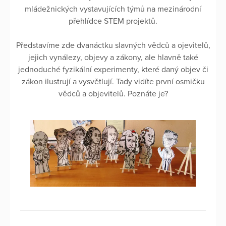
mládežnických vystavujících týmů na mezinárodní
přehlídce STEM projektů.
Představíme zde dvanáctku slavných vědců a ojevitelů,
jejich vynálezy, objevy a zákony, ale hlavně také
jednoduché fyzikální experimenty, které daný objev či
zákon ilustrují a vysvětlují. Tady vidíte první osmičku
vědců a objevitelů. Poznáte je?