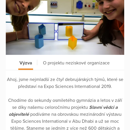
Výzva
O projektu neziskové organizace
Ahoj, jsme nejmladší ze čtyř debrujárských týmů, které se
představí na Expo Sciences International 2019.
Chodíme do sekundy osmiletého gymnázia a letos v září
se díky našemu celoročnímu projektu
Slavní vědci a
objevitelé
podíváme na obrovskou mezinárodní výstavu
Expo Sciences International v Abu Dhabi a už se moc
těšíme. Staneme se jedním z více než 600 dětských a