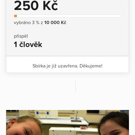
250 Kč
vybráno 3 % z
10 000 Kč
přispěl
1 člověk
Sbírka je již uzavřena. Děkujeme!