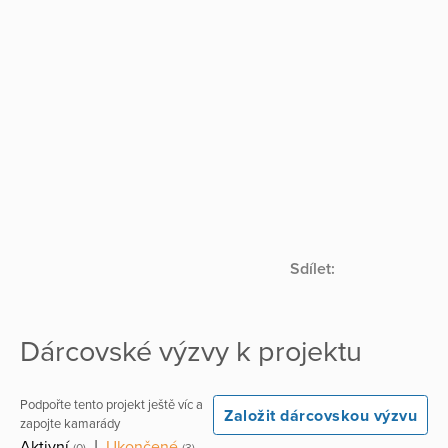
Sdílet:
Dárcovské výzvy k projektu
Podpořte tento projekt ještě víc a
Založit dárcovskou výzvu
zapojte kamarády
Aktivní
|
Ukončené