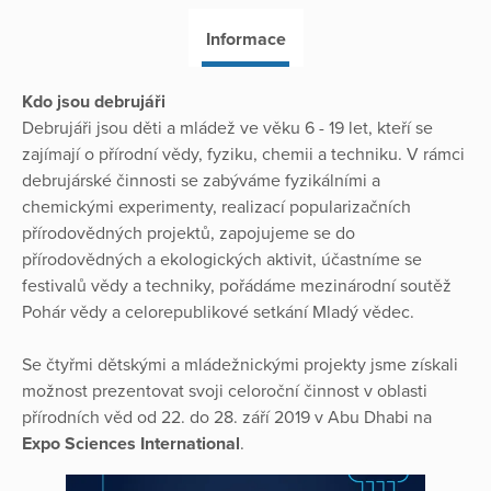
Informace
Kdo jsou debrujáři
Debrujáři jsou děti a mládež ve věku 6 - 19 let, kteří se
zajímají o přírodní vědy, fyziku, chemii a techniku. V rámci
debrujárské činnosti se zabýváme fyzikálními a
chemickými experimenty, realizací popularizačních
přírodovědných projektů, zapojujeme se do
přírodovědných a ekologických aktivit, účastníme se
festivalů vědy a techniky, pořádáme mezinárodní soutěž
Pohár vědy a celorepublikové setkání Mladý vědec.
Se čtyřmi dětskými a mládežnickými projekty jsme získali
možnost prezentovat svoji celoroční činnost v oblasti
přírodních věd od 22. do 28. září 2019 v Abu Dhabi na
Expo Sciences International
.