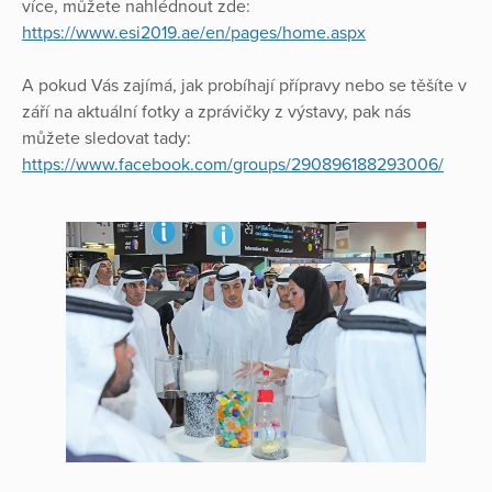
více, můžete nahlédnout zde:
https://www.esi2019.ae/en/pages/home.aspx
A pokud Vás zajímá, jak probíhají přípravy nebo se těšíte v
září na aktuální fotky a zprávičky z výstavy, pak nás
můžete sledovat tady:
https://www.facebook.com/groups/290896188293006/