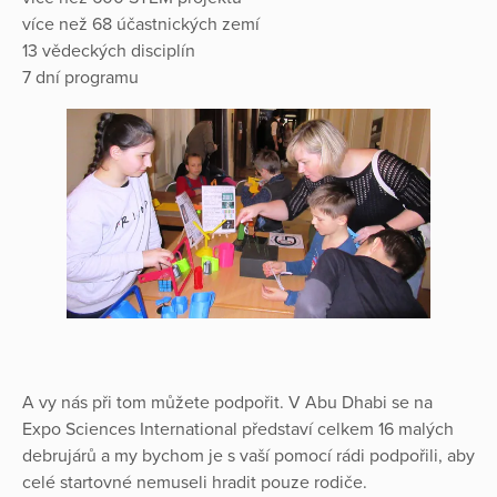
více než 68 účastnických zemí
13 vědeckých disciplín
7 dní programu
A vy nás při tom můžete podpořit. V Abu Dhabi se na
Expo Sciences International představí celkem 16 malých
debrujárů a my bychom je s vaší pomocí rádi podpořili, aby
celé startovné nemuseli hradit pouze rodiče.