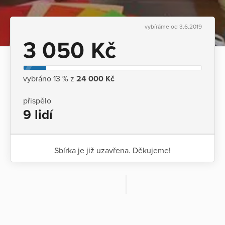
vybíráme od 3.6.2019
3 050 Kč
vybráno 13 % z
24 000 Kč
přispělo
9 lidí
Sbírka je již uzavřena. Děkujeme!