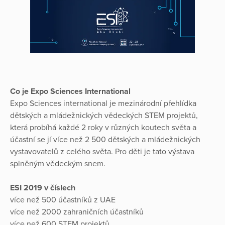
Co je Expo Sciences International
Expo Sciences international je mezinárodní přehlídka
dětských a mládežnických vědeckých STEM projektů,
která probíhá každé 2 roky v různých koutech světa a
účastní se jí více než 2 500 dětských a mládežnických
vystavovatelů z celého světa. Pro děti je tato výstava
splněným vědeckým snem.
ESI 2019 v číslech
více než 500 účastníků z UAE
více než 2000 zahraničních účastníků
více než 600 STEM projektů