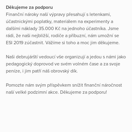
Děkujeme za podporu
Finanční nároky naší výpravy přesahují s letenkami,
účastnickými poplatky, materiálem na experimenty a
dalšími náklady 35.000 Kč na jednoho účastníka. Jsme
rádi, že naši nejbližší, rodiče a příbuzní, nám umožní se
ESI 2019 zúčastnit. Vážíme si toho a moc jim děkujeme.
Naši debrujárští vedoucí vše organizují a jedou s námi jako
pedagogický doprovod ve svém volném čase a za svoje
peníze, i jim patří náš obrovský dík.
Pomozte nám svým příspěvkem snížit finanční náročnost
naší velké podzimní akce. Děkujeme za podporu!