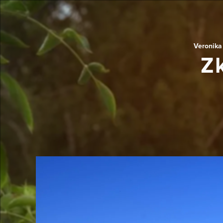
Veronika
Z