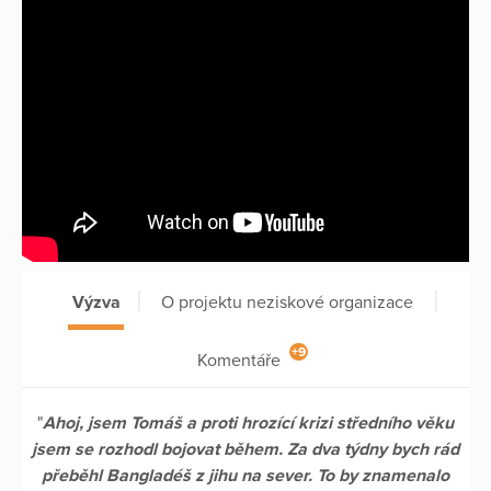
Výzva
O projektu neziskové organizace
+9
Komentáře
"
Ahoj, jsem Tomáš a proti hrozící krizi středního věku
jsem se rozhodl bojovat během. Za dva týdny bych rád
přeběhl Bangladéš z jihu na sever. To by znamenalo