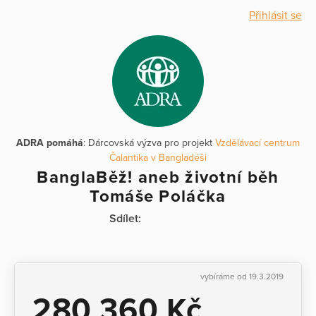
Přihlásit se
ADRA pomáhá
: Dárcovská výzva pro projekt
Vzdělávací centrum
Čalantika v Bangladéši
BanglaBěž! aneb životní běh
Tomáše Poláčka
Sdílet:
vybíráme od 19.3.2019
280 360 Kč