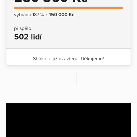
vybráno 187 % z
150 000 Kč
přispělo
502 lidí
Sbírka je již uzavřena. Děkujeme!