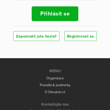
Přihlásit se
Zapomněli jste heslo?
Registrovat se
MENU
Organizace
Pravidla & podmínky
O Darujme.cz
Kontaktujte nás