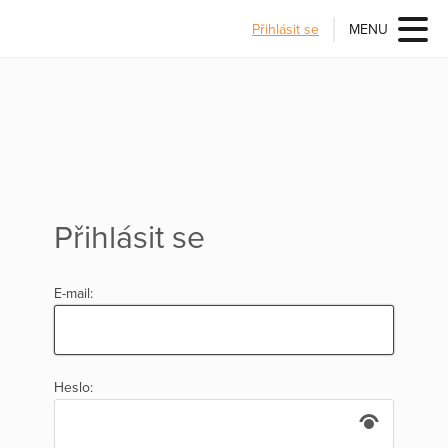
Přihlásit se
MENU
Přihlásit se
E-mail:
Heslo: