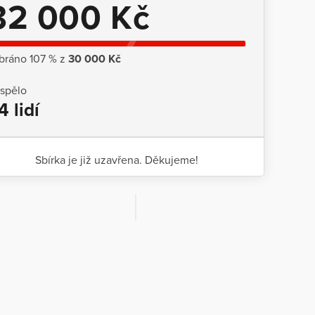
32 000 Kč
bráno 107 % z
30 000 Kč
ispělo
4 lidí
Sbírka je již uzavřena. Děkujeme!