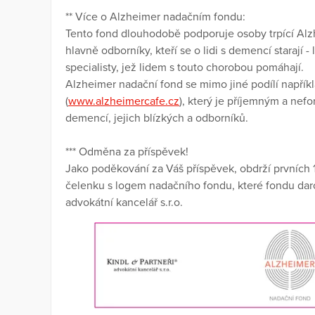
** Více o Alzheimer nadačním fondu:
Tento fond dlouhodobě podporuje osoby trpící Alzh
hlavně odborníky, kteří se o lidi s demencí starají - 
specialisty, jež lidem s touto chorobou pomáhají.
Alzheimer nadační fond se mimo jiné podílí napřík
(
www.alzheimercafe.cz
), který je příjemným a nefo
demencí, jejich blízkých a odborníků.
*** Odměna za příspěvek!
Jako poděkování za Váš příspěvek, obdrží prvních 1
čelenku s logem nadačního fondu, které fondu daro
advokátní kancelář s.r.o.