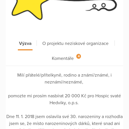
Výzva
O projektu neziskové organizace
4
Komentáře
Milí přátelé/přítelkyně, rodino a známí/známé, i
neznámí/neznámé,
pomozte mi prosím nasbírat 20 000 Kč pro Hospic svaté
Hedviky, o.p.s.
Dne 11. 1. 2018 jsem oslavila své 30. narozeniny a rozhodla
jsem se, že místo narozeninových dárků, které snad ani