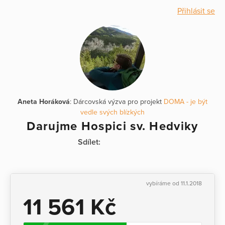
Přihlásit se
Aneta Horáková
: Dárcovská výzva pro projekt
DOMA - je být
vedle svých blízkých
Darujme Hospici sv. Hedviky
Sdílet:
vybíráme od 11.1.2018
11 561 Kč