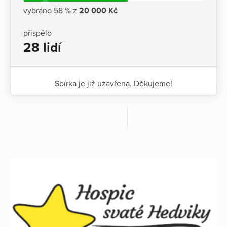
vybráno 58 % z
20 000 Kč
přispělo
28 lidí
Sbírka je již uzavřena. Děkujeme!