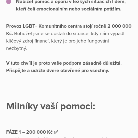
Nabízet pomoc a oporu v těžkých situacích lidem,
kteří čelí emocionálním nebo sociálním potížím.
Provoz LGBT+ Komunitního centra stojí ročně 2 000 000
Kč.
Bohužel jsme se dostali do situace, kdy nám vypadl
klíčový zdroj financí, který je pro jeho fungování
nezbytný.
V tuto chvíli je proto vaše podpora zásadně důležitá.
Přispějte a udržte dveře otevřené pro všechny.
Milníky vaší pomoci:
FÁZE 1 – 200 000 Kč ✅