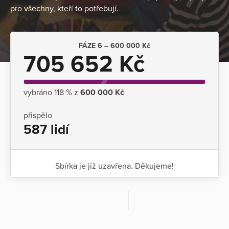
pro všechny, kteří to potřebují.
FÁZE 6 – 600 000 Kč
705 652 Kč
vybráno 118 % z
600 000 Kč
přispělo
587 lidí
Sbírka je již uzavřena. Děkujeme!