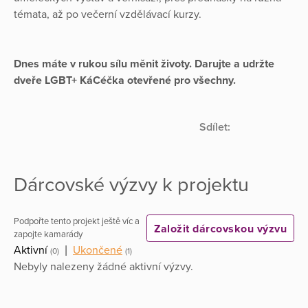
témata, až po večerní vzdělávací kurzy.
Dnes máte v rukou sílu měnit životy. Darujte a udržte
dveře LGBT+ KáCéčka otevřené pro všechny.
Sdílet:
Dárcovské výzvy k projektu
Podpořte tento projekt ještě víc a
Založit dárcovskou výzvu
zapojte kamarády
Aktivní
|
Ukončené
(0)
(1)
Nebyly nalezeny žádné aktivní výzvy.