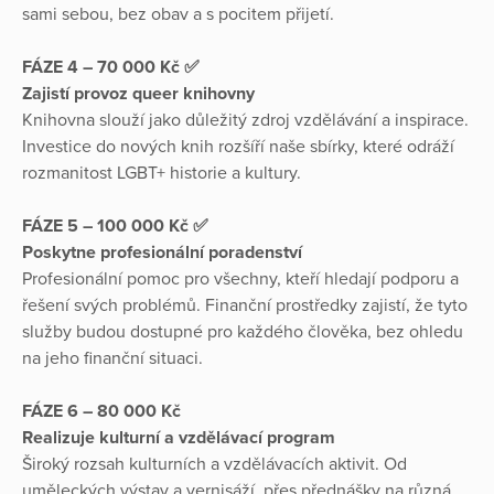
sami sebou, bez obav a s pocitem přijetí.
FÁZE 4 – 70 000 Kč ✅
Zajistí provoz queer knihovny
Knihovna slouží jako důležitý zdroj vzdělávání a inspirace.
Investice do nových knih rozšíří naše sbírky, které odráží
rozmanitost LGBT+ historie a kultury.
FÁZE 5 – 100 000 Kč ✅
Poskytne profesionální poradenství
Profesionální pomoc pro všechny, kteří hledají podporu a
řešení svých problémů. Finanční prostředky zajistí, že tyto
služby budou dostupné pro každého člověka, bez ohledu
na jeho finanční situaci.
FÁZE 6 – 80 000 Kč
Realizuje kulturní a vzdělávací program
Široký rozsah kulturních a vzdělávacích aktivit. Od
uměleckých výstav a vernisáží, přes přednášky na různá