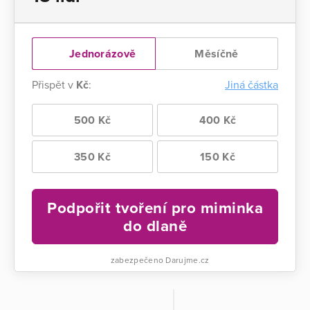
Jednorázově
Měsíčně
Přispět v
Kč
:
Jiná částka
500 Kč
400 Kč
350 Kč
150 Kč
Podpořit tvoření pro miminka
do dlaně
zabezpečeno Darujme.cz