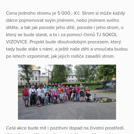
Cena jednoho stromu je 5 000,- Kč. Strom si může každý
dárce pojmenovat svým jménem, nebo jménem svého
dítěte, a tak jak poroste jeho dítě, poroste i jeho strom, o
který se bude starat, a to i za pomoci členů TJ SOKOL
VIZOVICE. Projekt bude dlouhodobým procesem, který
tady bude stále s námi, a ještě naše děti a vnoučata budou
po letech vzpomínat, jak jejich rodiče zasadili strom.
Celá akce bude mít i pozitivní dopad na životní prostředí.