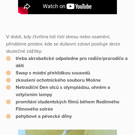
V době, kdy čtvrtina lidí čelí stresu nebo osamění,
přinášíme prostor, kde se duševní zdraví posiluje skrze
skutečné zážitky:
třeba akrobatické odpoledne pro rodiče/prarodiče a
děti
Swap s módní přehlídkou sousedů
zkoušení ochotnického souboru Mošna
Netradiční Den otců s olympiádou, ohněm a
vztyčením lampy
promítání studentských filmů během Rodinného
Filmového soirée
pohybové a pěvecké dílny