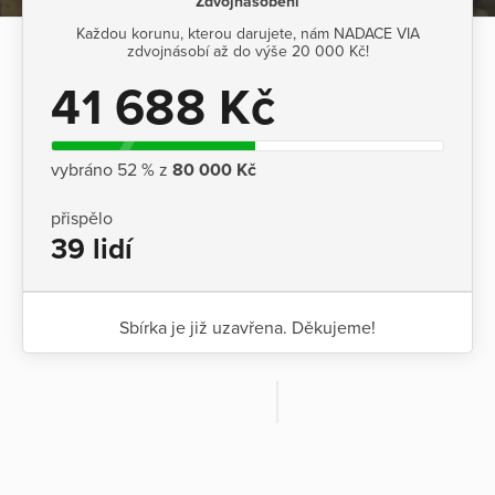
Zdvojnásobení
Každou korunu, kterou darujete, nám NADACE VIA
zdvojnásobí až do výše 20 000 Kč!
41 688 Kč
vybráno 52 % z
80 000 Kč
přispělo
39 lidí
Sbírka je již uzavřena. Děkujeme!