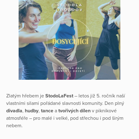
Zlatým hřebem je
StodoLaFest
– letos již 5. ročník naší
vlastními silami pořádané slavnosti komunity. Den plný
divadla
,
hudby
,
tance
a
tvořivých dílen
v piknikové
atmosféře – pro malé i velké, pod střechou i pod širým
nebem.