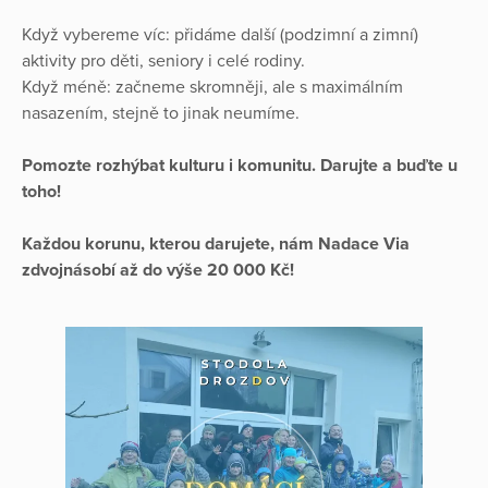
Když vybereme víc: přidáme další (podzimní a zimní)
aktivity pro děti, seniory i celé rodiny.
Když méně: začneme skromněji, ale s maximálním
nasazením, stejně to jinak neumíme.
Pomozte rozhýbat kulturu i komunitu. Darujte a buďte u
toho!
Každou korunu, kterou darujete, nám Nadace Via
zdvojnásobí až do výše 20 000 Kč!