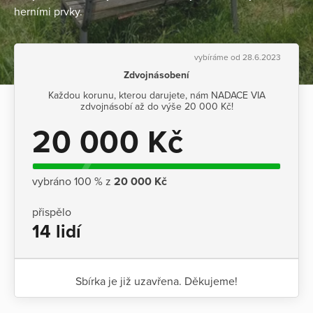
herními prvky.
vybíráme od 28.6.2023
Zdvojnásobení
Každou korunu, kterou darujete, nám NADACE VIA
zdvojnásobí až do výše 20 000 Kč!
20 000 Kč
vybráno 100 % z
20 000 Kč
přispělo
14 lidí
Sbírka je již uzavřena. Děkujeme!