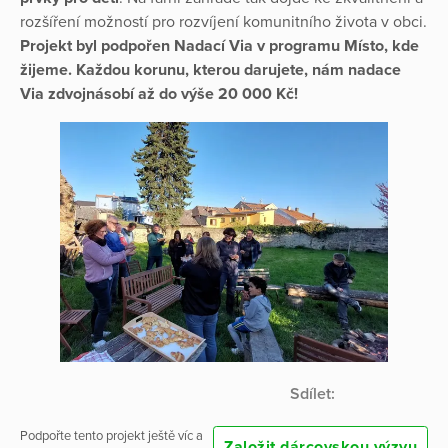
rozšíření možností pro rozvíjení komunitního života v obci.
Projekt byl podpořen Nadací Via v programu Místo, kde
žijeme. Každou korunu, kterou darujete, nám nadace
Via zdvojnásobí až do výše 20 000 Kč!
Sdílet:
Podpořte tento projekt ještě víc a
Založit dárcovskou výzvu