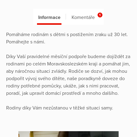
1
Informace
Komentáře
Pomáháme rodinám s dětmi s postižením zraku už 30 let.
Pomáhejte s námi.
Díky Vaší pravidelné měsíční podpoře budeme dojíždět za
rodinami po celém Moravskoslezském kraji a pomáhat jim,
aby náročnou situaci zvládly. Rodiče se dozví, jak mohou
podpořit vývoj svého dítěte, naše poradkyně doveze do
rodiny potřebné pomůcky, ukáže, jak s nimi pracovat,
poradí, jak upravit domácí prostředí a mnoho dalšího.
Rodiny díky Vám nezůstanou v těžké situaci samy.