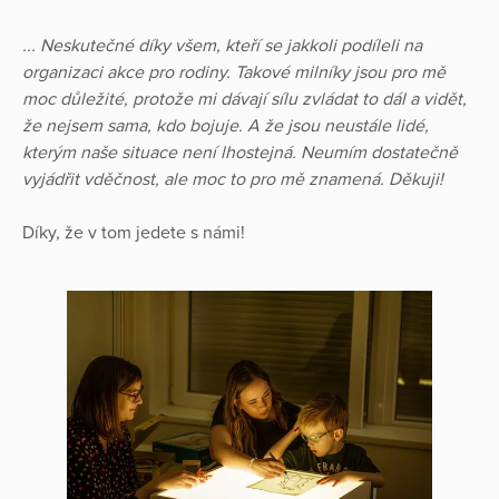
... Neskutečné díky všem, kteří se jakkoli podíleli na
organizaci akce pro rodiny. Takové milníky jsou pro mě
moc důležité, protože mi dávají sílu zvládat to dál a vidět,
že nejsem sama, kdo bojuje. A že jsou neustále lidé,
kterým naše situace není lhostejná. Neumím dostatečně
vyjádřit vděčnost, ale moc to pro mě znamená. Děkuji!
Díky, že v tom jedete s námi!