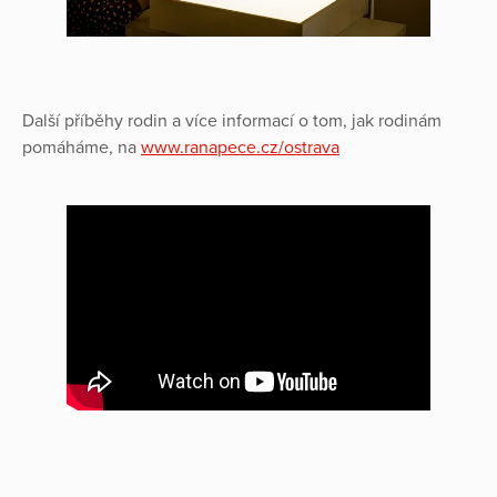
Další příběhy rodin a více informací o tom, jak rodinám
pomáháme, na
www.ranapece.cz/ostrava