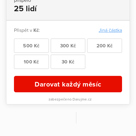
přispělo
25 lidí
Přispět v
Kč
:
Jiná částka
500 Kč
300 Kč
200 Kč
100 Kč
30 Kč
Darovat každý měsíc
zabezpečeno Darujme.cz