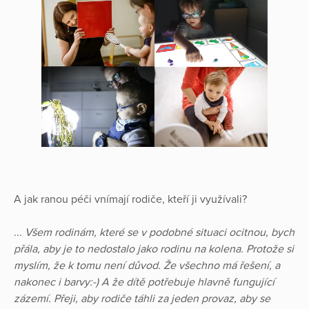
A jak ranou péči vnímají rodiče, kteří ji využívali?
...
Všem rodinám, které se v podobné situaci ocitnou, bych
přála, aby je to nedostalo jako rodinu na kolena. Protože si
myslím, že k tomu není důvod. Že všechno má řešení, a
nakonec i barvy:-) A že dítě potřebuje hlavně fungující
zázemí. Přeji, aby rodiče táhli za jeden provaz, aby se