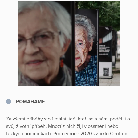
POMÁHÁME
Za všemi příběhy stojí reální lidé, kteří se s námi podělili o
svůj životní příběh. Mnozí z nich žijí v osamění nebo
těžkých podmínkách. Proto v roce 2020 vzniklo Centrum