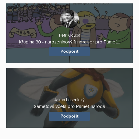
Petr Kroupa
Křupina 30 - narozeninový fundraiser pro Paměť…
Podpořit
Jakub Losenický
Sametová včela pro Paměť národa
Podpořit