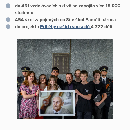
do 451 vzdělávacích aktivit se zapojilo více 15 000
studentů
454 škol zapojených do Sítě škol Paměti národa
do projektu
Příběhy našich sousedů
4 322 děti