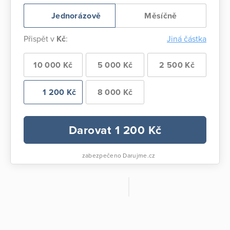
Jednorázově
Měsíčně
Přispět v
Kč
:
Jiná částka
10 000 Kč
5 000 Kč
2 500 Kč
1 200 Kč
8 000 Kč
Darovat
1 200
Kč
zabezpečeno Darujme.cz