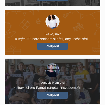
Eva Čejková
K mým 40. narozeninám si přeji, aby i naše děti…
Podpořit
Vendula Humlová
Knihovníci pro Paměť národa - nezapomeňme na…
Podpořit