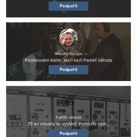
Podpořit
Mikuláš Kroupa
Poděkování lidem, kteří tvoří Paměť národa
Podpořit
Paměť národa
75 let odvahy ve vysílání: Pomozte nám…
Podpořit