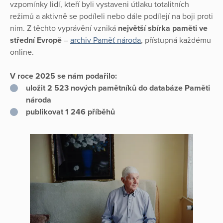
vzpomínky lidí, kteří byli vystaveni útlaku totalitních
režimů a aktivně se podíleli nebo dále podílejí na boji proti
nim. Z těchto vyprávění vzniká
největší sbírka paměti ve
střední Evropě
–
archiv Paměť národa
, přístupná každému
online.
V roce 2025 se nám podařilo:
uložit 2 523 nových pamětníků do databáze Paměti
národa
publikovat 1 246 příběhů